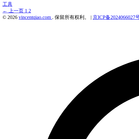
工具
← 上一页
1
2
© 2026
vincentqiao.com
. 保留所有权利。
|
京ICP备2024066027号