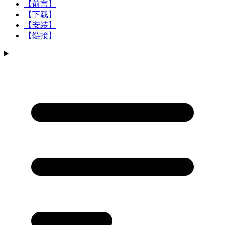
【前言】
【下载】
【安装】
【链接】