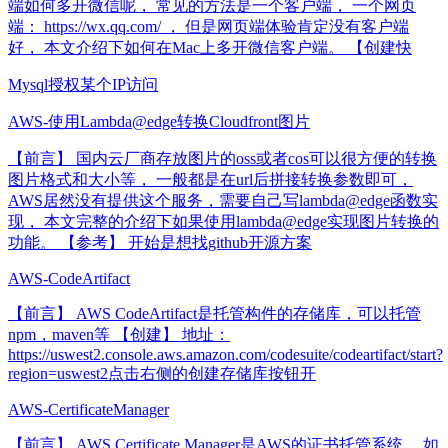
端如何多开微信呢， 常见的方法是一个客户端， 一个网页
端： https://wx.qq.com/ ， 但是网页端体验肯定没有客户端
好， 本文介绍下如何在Mac上多开微信客户端。 【创建快
Mysql授权某个IP访问
AWS-使用Lambda@edge转换Cloudfront图片
【前言】 国内云厂商存放图片的oss或者cos可以很方便的转换
图片格式和大小等， 一般都是在url后拼接转换参数即可，
AWS居然没有提供这个服务，需要自己写lambda@edge函数实
现， 本文完整的介绍下如果使用lambda@edge实现图片转换的
功能。 【参考】 开始是想找github开源方案
AWS-CodeArtifact
【前言】 AWS CodeArtifact是托管构件的存储库，可以托管
npm，maven等 【创建】 地址：
https://uswest2.console.aws.amazon.com/codesuite/codeartifact/start?
region=uswest2点击右侧的创建存储库按钮开
AWS-CertificateManager
【前言】 AWS Certificate Manager是AWS的证书托管系统， 如