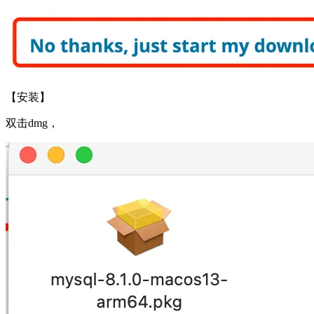
【安装】
双击dmg，