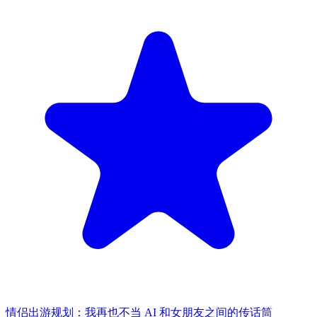
情侣出游规划：我再也不当 AI 和女朋友之间的传话筒