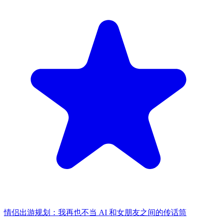
情侣出游规划：我再也不当 AI 和女朋友之间的传话筒