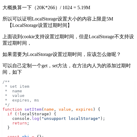
大概换算一下（20K*266）/ 1024 = 5.19M
所以可以证明LocalStorage设置大小的内容上限是5M
【LocalStorage设置过期时间】
上面说到cookie支持设置过期时间，但是LocalStorage不支持设
置过期时间，
如果需要为LocalStorage设置过期时间，应该怎么做呢？
可以自己定制一个get，set方法，在方法内人为的添加过期时
间，如下
/**
 * set item
 *  name
 *  value
 *  expires, ms
 */
function
 setItem
(
name
, 
value
, 
expires
) {
  if
 (
!
localStorage) {
    console.
log
(
"unsupport localStorage"
);
    return
;
  }
  const
 obj
 =
 {};