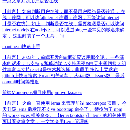
一篇文章判断用户是否在线
【前言】 如何判断用户在线，而不是用户网络是否连通， 在
线：连网，可以访问internet 连通：连网，不能访问internet
【是否在线】 如上，判断是否在线，需要检测是否可以访问
internet nodejs 在nodejs下，可以通过ping一些常见的域名来确
定， 这里封装了一个工具， ht
mantine-ui快速上手
【前言】 2023年，前端开发的ui框架应该用哪个呢， 一些基
本的诉求： 1.支持pc和移动端 2.支持黑夜&白天主题切换 3.组
件丰富 4.支持react 4是技术栈选择，非通用 按以上要求在
github上快速搜索下react相关ui库， 从start数，issues数，最后
commit时间等维度
前端Monorepos项目使用npm-workspaces
【前言】 之前一直使用 lerna 来管理前端 monorepos 项目， 今
天升级 lerna 后发现不支持 bootstrap 命令了， 替换为了 npm
的 workspaces 相关命令。 【lerna bootstrap】 lerna 的相关使用
可以看这篇文章， 一文学会用Lerna管理多