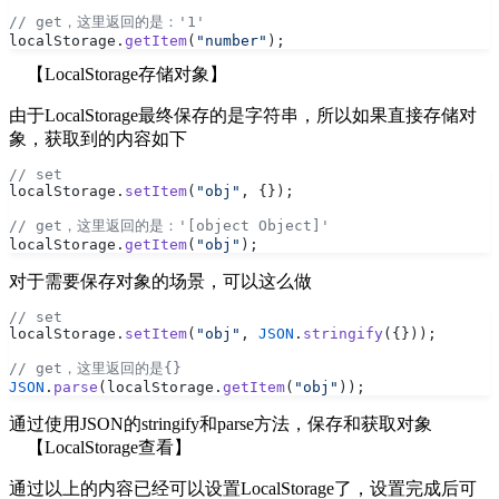
// get，这里返回的是：'1'
localStorage.
getItem
(
"number"
);
【LocalStorage存储对象】
由于LocalStorage最终保存的是字符串，所以如果直接存储对
象，获取到的内容如下
// set
localStorage.
setItem
(
"obj"
, {});
// get，这里返回的是：'[object Object]'
localStorage.
getItem
(
"obj"
);
对于需要保存对象的场景，可以这么做
// set
localStorage.
setItem
(
"obj"
, 
JSON
.
stringify
({}));
// get，这里返回的是{}
JSON
.
parse
(localStorage.
getItem
(
"obj"
));
通过使用JSON的stringify和parse方法，保存和获取对象
【LocalStorage查看】
通过以上的内容已经可以设置LocalStorage了，设置完成后可