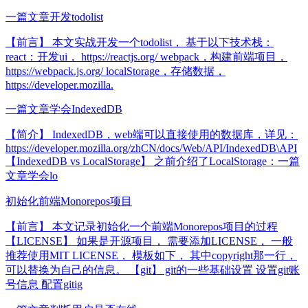
一篇文章开发todolist
【前言】 本文实战开发一个todolist， 基于以下技术栈：
react：开发ui， https://reactjs.org/ webpack，构建前端项目，
https://webpack.js.org/ localStorage，存储数据，
https://developer.mozilla.
一篇文章学会IndexedDB
【简介】 IndexedDB，web端可以直接使用的数据库，详见：
https://developer.mozilla.org/zhCN/docs/Web/API/IndexedDB\API
【IndexedDB vs LocalStorage】 之前介绍了LocalStorage：一篇
文章学会lo
初始化前端Monorepos项目
【前言】 本文记录初始化一个前端Monorepos项目的过程
【LICENSE】 如果是开源项目， 需要添加LICENSE， 一般
推荐使用MIT LICENSE， 模板如下， 其中copyright那一行，
可以替换为自己的信息。 【git】 git的一些基础设置 设置git账
号信息 配置gitig