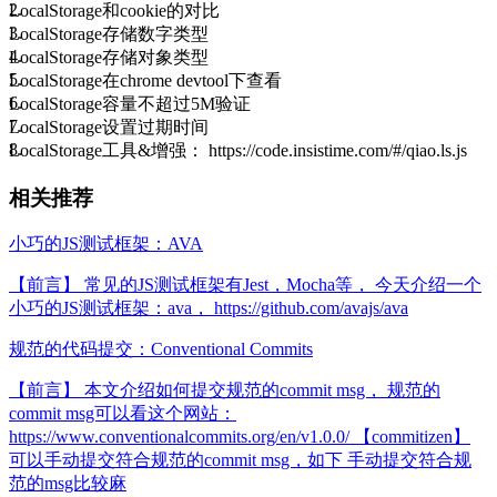
LocalStorage和cookie的对比
LocalStorage存储数字类型
LocalStorage存储对象类型
LocalStorage在chrome devtool下查看
LocalStorage容量不超过5M验证
LocalStorage设置过期时间
LocalStorage工具&增强：
https://code.insistime.com/#/qiao.ls.js
相关推荐
小巧的JS测试框架：AVA
【前言】 常见的JS测试框架有Jest，Mocha等， 今天介绍一个
小巧的JS测试框架：ava， https://github.com/avajs/ava
规范的代码提交：Conventional Commits
【前言】 本文介绍如何提交规范的commit msg， 规范的
commit msg可以看这个网站：
https://www.conventionalcommits.org/en/v1.0.0/ 【commitizen】
可以手动提交符合规范的commit msg，如下 手动提交符合规
范的msg比较麻