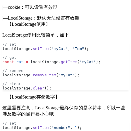
|—cookie：可以设置有效期
|—LocalStorage：默认无法设置有效期
【LocalStorage使用】
LocalStorage使用比较简单，如下
// set
localStorage.
setItem
(
"myCat"
, 
"Tom"
);
// get
const
 cat
 =
 localStorage.
getItem
(
"myCat"
);
// remove
localStorage.
removeItem
(
"myCat"
);
// clear
localStorage.
clear
();
【LocalStorage存储数字】
这里需要注意，LocalStorage最终保存的是字符串，所以一些
涉及数字的操作要小心哦
// set
localStorage.
setItem
(
"number"
, 
1
);