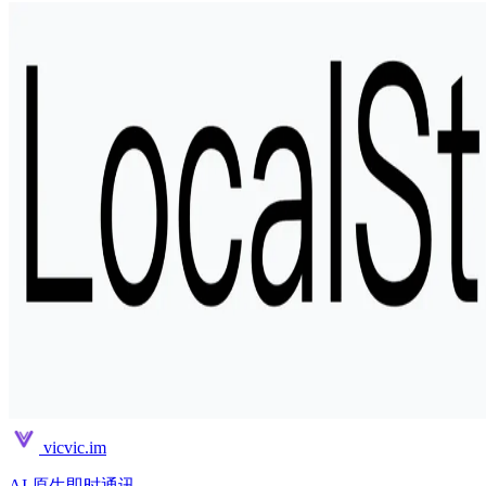
vicvic.im
AI 原生即时通讯