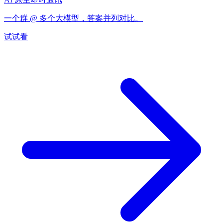
一个群 @ 多个大模型，答案并列对比。
试试看