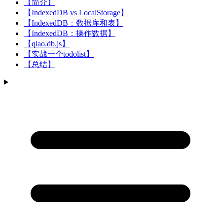
【简介】
【IndexedDB vs LocalStorage】
【IndexedDB：数据库和表】
【IndexedDB：操作数据】
【qiao.db.js】
【实战一个todolist】
【总结】