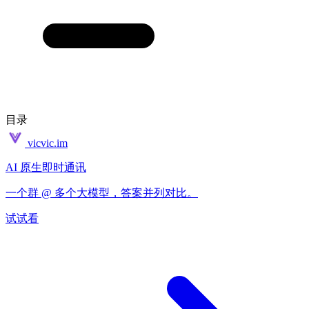
目录
vicvic.im
AI 原生即时通讯
一个群 @ 多个大模型，答案并列对比。
试试看