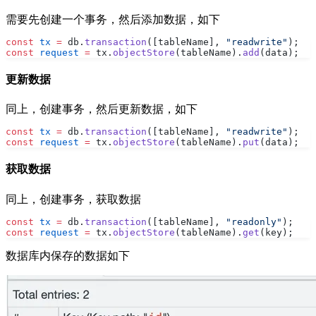
需要先创建一个事务，然后添加数据，如下
const
 tx
 =
 db.
transaction
([tableName], 
"readwrite"
);
const
 request
 =
 tx.
objectStore
(tableName).
add
(data);
更新数据
同上，创建事务，然后更新数据，如下
const
 tx
 =
 db.
transaction
([tableName], 
"readwrite"
);
const
 request
 =
 tx.
objectStore
(tableName).
put
(data);
获取数据
同上，创建事务，获取数据
const
 tx
 =
 db.
transaction
([tableName], 
"readonly"
);
const
 request
 =
 tx.
objectStore
(tableName).
get
(key);
数据库内保存的数据如下