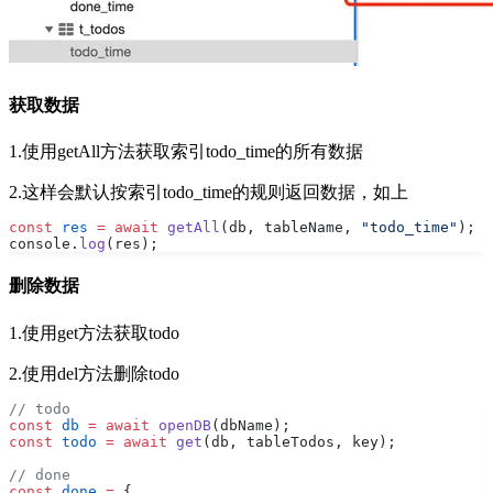
获取数据
1.使用getAll方法获取索引todo_time的所有数据
2.这样会默认按索引todo_time的规则返回数据，如上
const
 res
 =
 await
 getAll
(db, tableName, 
"todo_time"
);
console.
log
(res);
删除数据
1.使用get方法获取todo
2.使用del方法删除todo
// todo
const
 db
 =
 await
 openDB
(dbName);
const
 todo
 =
 await
 get
(db, tableTodos, key);
// done
const
 done
 =
 {