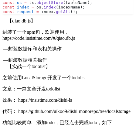
const
 os
 =
 tx.
objectStore
(tableName);
const
 index
 =
 os.
index
(indexName);
const
 request
 =
 index.
getAll
();
【qiao.db.js】
封装了一个npm包，欢迎使用，
https://code.insistime.com/#/qiao.db.js
|—封装数据库和表相关操作
|—封装数据相关操作
【实战一个todolist】
之前使用LocalStorage开发了一个todolist，
文章：
一篇文章开发todolist
效果：
https://insistime.com/dishi-ls
代码：
https://github.com/uikoo9/dishi-monorepo/tree/localstorage
功能比较简单，添加todo，已经点击完成todo，如下