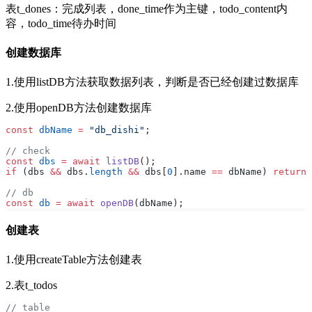
表t_dones：完成列表，done_time作为主键，todo_content内
容，todo_time待办时间
创建数据库
1.使用listDB方法获取数据列表，判断是否已经创建过数据库
2.使用openDB方法创建数据库
const
 dbName
 =
 "db_dishi"
;
// check
const
 dbs
 =
 await
 listDB
();
if
 (dbs 
&&
 dbs.
length
 &&
 dbs[
0
].name 
==
 dbName) 
return
;
// db
const
 db
 =
 await
 openDB
(dbName);
创建表
1.使用createTable方法创建表
2.表t_todos
// table