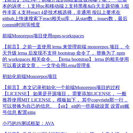
本的诉求： 1.支持pc和移动端 2.支持黑夜&白天主题切换 3.组
件丰富 4.支持react 4是技术栈选择，非通用 按以上要求在
github上快速搜索下react相关ui库， 从start数，issues数，最后
commit时间等维度
前端Monorepos项目使用npm-workspaces
【前言】 之前一直使用 lerna 来管理前端 monorepos 项目， 今
天升级 lerna 后发现不支持 bootstrap 命令了， 替换为了 npm
的 workspaces 相关命令。 【lerna bootstrap】 lerna 的相关使用
可以看这篇文章， 一文学会用Lerna管理多
初始化前端Monorepos项目
【前言】 本文记录初始化一个前端Monorepos项目的过程
【LICENSE】 如果是开源项目， 需要添加LICENSE， 一般
推荐使用MIT LICENSE， 模板如下， 其中copyright那一行，
可以替换为自己的信息。 【git】 git的一些基础设置 设置git账
号信息 配置gitig
小巧的JS测试框架：AVA