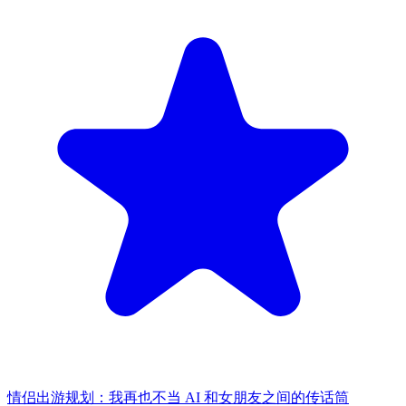
情侣出游规划：我再也不当 AI 和女朋友之间的传话筒