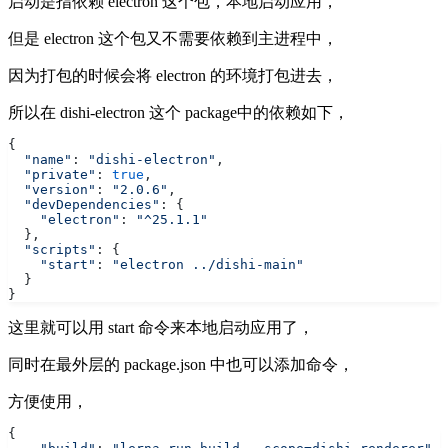
启动是指依赖 electron 这个包，本地启动应用，
但是 electron 这个包又不需要依赖到主进程中，
因为打包的时候会将 electron 的环境打包进去，
所以在 dishi-electron 这个 package中的依赖如下，
{
  "name"
: 
"dishi-electron"
,
  "private"
: 
true
,
  "version"
: 
"2.0.6"
,
  "devDependencies"
: {
    "electron"
: 
"^25.1.1"
  },
  "scripts"
: {
    "start"
: 
"electron ../dishi-main"
  }
}
这里就可以用 start 命令来本地启动应用了，
同时在最外层的 package.json 中也可以添加命令，
方便使用，
{