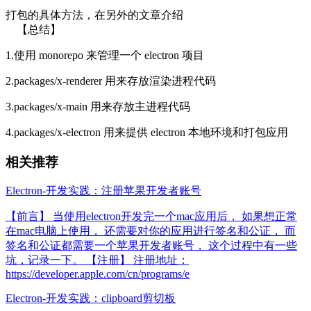
打包的具体方法，在另外的文章介绍
【总结】
1.使用 monorepo 来管理一个 electron 项目
2.packages/x-renderer 用来存放渲染进程代码
3.packages/x-main 用来存放主进程代码
4.packages/x-electron 用来提供 electron 本地环境和打包应用
相关推荐
Electron-开发实践：注册苹果开发者账号
【前言】 当使用electron开发完一个mac应用后， 如果想正常
在mac电脑上使用， 还需要对你的应用进行签名和公证， 而
签名和公证都需要一个苹果开发者账号， 这个过程中有一些
坑，记录一下。 【注册】 注册地址：
https://developer.apple.com/cn/programs/e
Electron-开发实践：clipboard剪切板