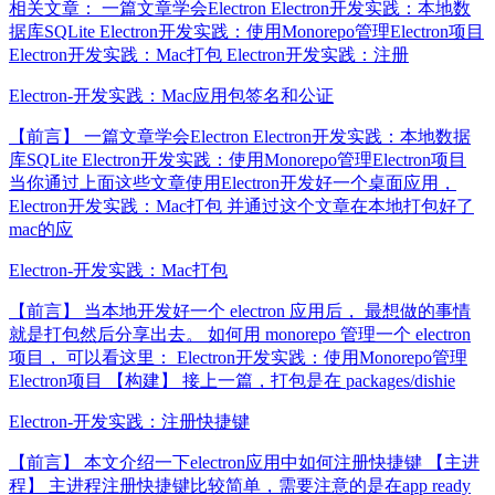
相关文章： 一篇文章学会Electron Electron开发实践：本地数
据库SQLite Electron开发实践：使用Monorepo管理Electron项目
Electron开发实践：Mac打包 Electron开发实践：注册
Electron-开发实践：Mac应用包签名和公证
【前言】 一篇文章学会Electron Electron开发实践：本地数据
库SQLite Electron开发实践：使用Monorepo管理Electron项目
当你通过上面这些文章使用Electron开发好一个桌面应用，
Electron开发实践：Mac打包 并通过这个文章在本地打包好了
mac的应
Electron-开发实践：Mac打包
【前言】 当本地开发好一个 electron 应用后， 最想做的事情
就是打包然后分享出去。 如何用 monorepo 管理一个 electron
项目， 可以看这里： Electron开发实践：使用Monorepo管理
Electron项目 【构建】 接上一篇，打包是在 packages/dishie
Electron-开发实践：注册快捷键
【前言】 本文介绍一下electron应用中如何注册快捷键 【主进
程】 主进程注册快捷键比较简单，需要注意的是在app ready