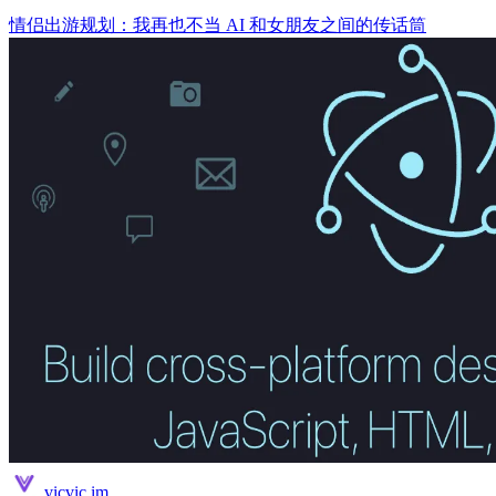
情侣出游规划：我再也不当 AI 和女朋友之间的传话筒
vicvic.im