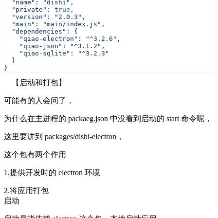
  "name"
: 
"dishi"
,
  "private"
: 
true
,
  "version"
: 
"2.0.3"
,
  "main"
: 
"main/index.js"
,
  "dependencies"
: {
    "qiao-electron"
: 
"^3.2.6"
,
    "qiao-json"
: 
"^3.1.2"
,
    "qiao-sqlite"
: 
"^3.2.3"
  }
}
【启动和打包】
可能有的人会问了，
为什么在主进程的 packaeg.json 中没看到启动的 start 命令呢，
这里要讲到 packages/dishi-electron，
这个包有两个作用
1.提供开发时的 electron 环境
2.将应用打包
启动