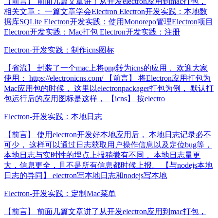
【前言】 前面几篇文章讲了从开发electron应用到mac打包，
相关文章： 一篇文章学会Electron Electron开发实践：本地数
据库SQLite Electron开发实践：使用Monorepo管理Electron项目
Electron开发实践：Mac打包 Electron开发实践：注册
Electron-开发实践：制作icns图标
【省流】 封装了一个mac上将png转为icns的应用， 欢迎大家
使用： https://electronicns.com/ 【前言】 将Electron应用打包为
Mac应用包的时候， 这里以electronpackager打包为例， 默认打
包运行后的应用图标是这样， 【icns】 按electro
Electron-开发实践：本地日志
【前言】 使用electron开发好本地应用后， 本地日志记录必不
可少， 这样可以通过日志获取用户操作信息以及定位bug等，
本地日志与实时性的埋点上报稍微有不同， 本地日志量更
大，信息更全，且不是所有信息都时候上报。 【与nodejs本地
日志的异同】 electron写本地日志和nodejs写本地
Electron-开发实践：定制Mac菜单
【前言】 前面几篇文章讲了从开发electron应用到mac打包，