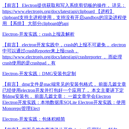
【前言】 Electron提供获取和写入系统剪切板的操作， 详见：
https://www.electronjs.org/docs/latest/api/clipboard 【进程】
clipboard支持主进程使用，支持没有开启sandbox的渲染进程使
用 【系统】 大部分clipboard的api
Electron-开发实践：crash上报及解析
【前言】 electron开发实践中，crash的上报不可避免， electron
中可以通过crashReporter来上报crash，
https://www.electronjs.org/docs/latest/api/crashreporter ， 而处理
crash使用的是crashpad，有
Electron-开发实践：DMG安装包定制
【前言】 dmg文件是mac端常见的安装包格式， 前面几篇文章
已经使用electron开发并打包好一个应用了， 本文主要讲下定
制dmg安装包， 前面几篇文章： 一篇文章学会Electron
Electron开发实践：本地数据库SQLite Electron开发实践：使用
Monorepo管理Elect
Electron-开发实践：包体积精简