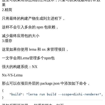
果
2.精简
只将最终的构建产物生成到主进程下，
这样不会引入多余的 npm 包依赖，
减少最终应用包的大小
3.缓存
这里如果你使用 lerna 和 nx 来管理项目，
一文学会用Lerna管理多个npm包
强大的构建系统：NX
Nx-VS-Lerna
那么可以在项目外层的 package.json 中添加如下命令，
{
    "build"
: 
"lerna run build --scope=dishi-renderer"
,
}