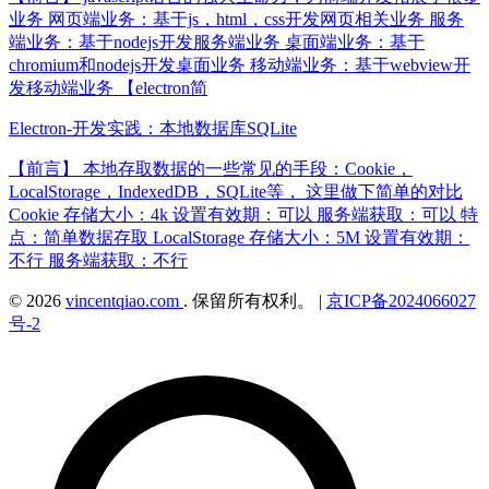
业务 网页端业务：基于js，html，css开发网页相关业务 服务
端业务：基于nodejs开发服务端业务 桌面端业务：基于
chromium和nodejs开发桌面业务 移动端业务：基于webview开
发移动端业务 【electron简
Electron-开发实践：本地数据库SQLite
【前言】 本地存取数据的一些常见的手段：Cookie，
LocalStorage，IndexedDB，SQLite等， 这里做下简单的对比
Cookie 存储大小：4k 设置有效期：可以 服务端获取：可以 特
点：简单数据存取 LocalStorage 存储大小：5M 设置有效期：
不行 服务端获取：不行
© 2026
vincentqiao.com
. 保留所有权利。
|
京ICP备2024066027
号-2