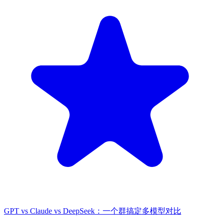
GPT vs Claude vs DeepSeek：一个群搞定多模型对比