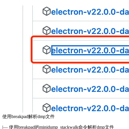
使用breakpad解析dmp文件
|— 使用breakpad的minidump_stackwalk命令解析dmp文件