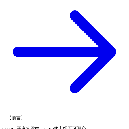
【前言】
electron开发实践中，crash的上报不可避免，