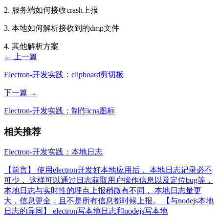
2. 服务端如何接收crash上报
3. 本地如何解析接收到的dmp文件
4. 其他解析方案
← 上一篇
Electron-开发实践：clipboard剪切板
下一篇 →
Electron-开发实践：制作icns图标
相关推荐
Electron-开发实践：本地日志
【前言】 使用electron开发好本地应用后， 本地日志记录必不
可少， 这样可以通过日志获取用户操作信息以及定位bug等，
本地日志与实时性的埋点上报稍微有不同， 本地日志量更
大，信息更全，且不是所有信息都时候上报。 【与nodejs本地
日志的异同】 electron写本地日志和nodejs写本地