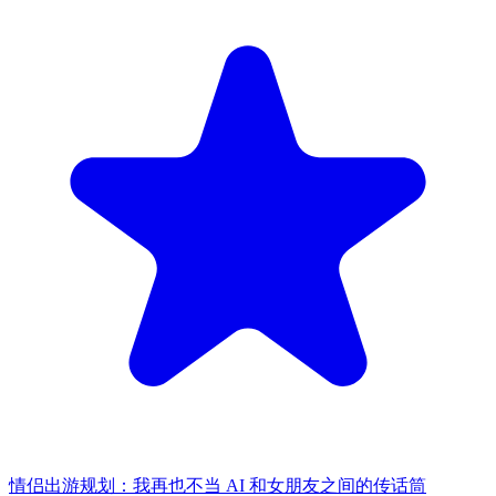
情侣出游规划：我再也不当 AI 和女朋友之间的传话筒