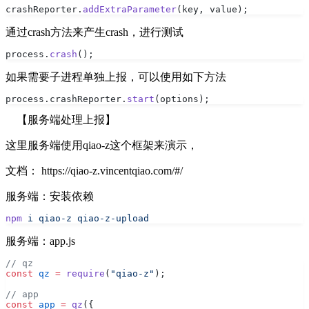
crashReporter.
addExtraParameter
(key, value);
通过crash方法来产生crash，进行测试
process.
crash
();
如果需要子进程单独上报，可以使用如下方法
process.crashReporter.
start
(options);
【服务端处理上报】
这里服务端使用qiao-z这个框架来演示，
文档：
https://qiao-z.vincentqiao.com/#/
服务端：安装依赖
npm
 i
 qiao-z
 qiao-z-upload
服务端：app.js
// qz
const
 qz
 =
 require
(
"qiao-z"
);
// app
const
 app
 =
 qz
({