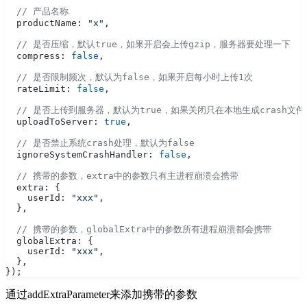
  // 产品名称
  productName: 
"x"
,
  // 是否压缩，默认true，如果开启会上传gzip，服务器要处理一下
  compress: 
false
,
  // 是否限制频次，默认为false，如果开启每小时上传1次
  rateLimit: 
false
,
  // 是否上传到服务器，默认为true，如果关闭只在本地生成crash文件
  uploadToServer: 
true
,
  // 是否禁止系统crash处理，默认为false
  ignoreSystemCrashHandler: 
false
,
  // 携带的参数，extra中的参数只有主进程崩溃会携带
  extra: {
    userId: 
"xxx"
,
  },
  // 携带的参数，globalExtra中的参数所有进程崩溃都会携带
  globalExtra: {
    userId: 
"xxx"
,
  },
});
通过addExtraParameter来添加携带的参数