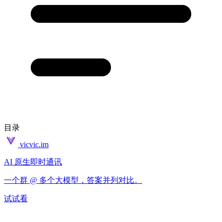
目录
vicvic.im
AI 原生即时通讯
一个群 @ 多个大模型，答案并列对比。
试试看