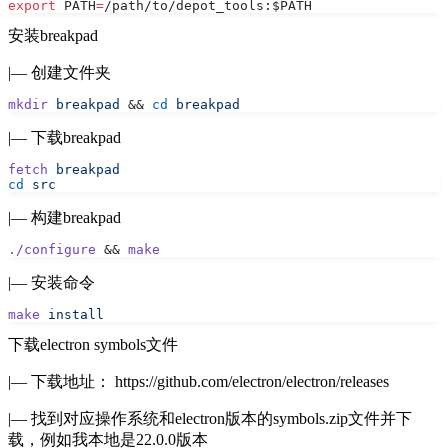
export
 PATH
=
/path/to/depot_tools:$PATH
安装
breakpad
|— 创建文件夹
mkdir
 breakpad
 && 
cd
 breakpad
|— 下载breakpad
fetch
 breakpad
cd
 src
|— 构建breakpad
./configure
 && 
make
|— 安装命令
make
 install
下载electron symbols文件
|— 下载地址：
https://github.com/electron/electron/releases
|— 找到对应操作系统和electron版本的symbols.zip文件并下
载，例如我本地是22.0.0版本