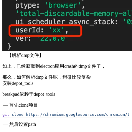
【解析dmp文件】
如上，已经获取到electron应用crash的dmp文件了，
那么，如何解析dmp文件呢，稍微比较复杂
安装depot_tools
breakpad依赖于
depot_tools
|— 首先clone项目
git
 clone
 https://chromium.googlesource.com/chromium/to
|— 然后设置path