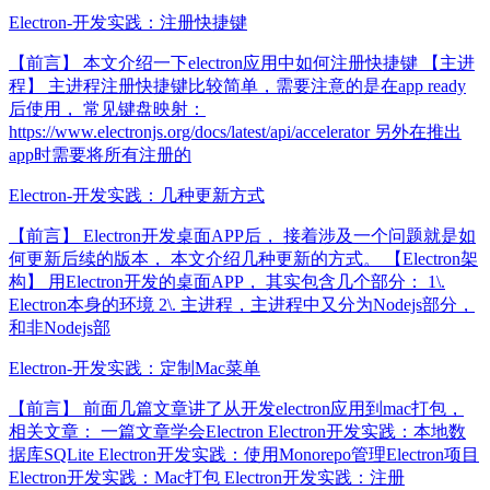
Electron-开发实践：注册快捷键
【前言】 本文介绍一下electron应用中如何注册快捷键 【主进
程】 主进程注册快捷键比较简单，需要注意的是在app ready
后使用， 常见键盘映射：
https://www.electronjs.org/docs/latest/api/accelerator 另外在推出
app时需要将所有注册的
Electron-开发实践：几种更新方式
【前言】 Electron开发桌面APP后， 接着涉及一个问题就是如
何更新后续的版本， 本文介绍几种更新的方式。 【Electron架
构】 用Electron开发的桌面APP， 其实包含几个部分： 1\.
Electron本身的环境 2\. 主进程，主进程中又分为Nodejs部分，
和非Nodejs部
Electron-开发实践：定制Mac菜单
【前言】 前面几篇文章讲了从开发electron应用到mac打包，
相关文章： 一篇文章学会Electron Electron开发实践：本地数
据库SQLite Electron开发实践：使用Monorepo管理Electron项目
Electron开发实践：Mac打包 Electron开发实践：注册