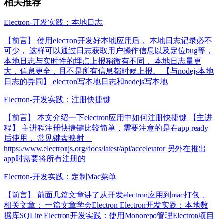
相关推荐
Electron-开发实践：本地日志
【前言】 使用electron开发好本地应用后， 本地日志记录必不
可少， 这样可以通过日志获取用户操作信息以及定位bug等，
本地日志与实时性的埋点上报稍微有不同， 本地日志量更
大，信息更全，且不是所有信息都时候上报。 【与nodejs本地
日志的异同】 electron写本地日志和nodejs写本地
Electron-开发实践：注册快捷键
【前言】 本文介绍一下electron应用中如何注册快捷键 【主进
程】 主进程注册快捷键比较简单，需要注意的是在app ready
后使用， 常见键盘映射：
https://www.electronjs.org/docs/latest/api/accelerator 另外在推出
app时需要将所有注册的
Electron-开发实践：定制Mac菜单
【前言】 前面几篇文章讲了从开发electron应用到mac打包，
相关文章： 一篇文章学会Electron Electron开发实践：本地数
据库SQLite Electron开发实践：使用Monorepo管理Electron项目