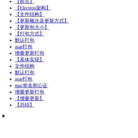
【前言】
【Electron架构】
【文件结构】
【更新频次及更新方式】
【更新包大小】
【打包方式】
默认打包
asar打包
增量更新打包
【具体实现】
文件结构
默认打包
asar打包
mac签名和公证
增量更新打包
【增量更新】
【总结】