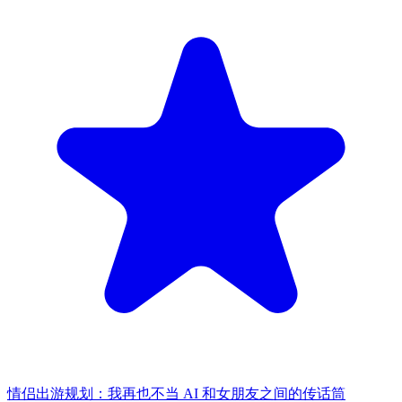
情侣出游规划：我再也不当 AI 和女朋友之间的传话筒