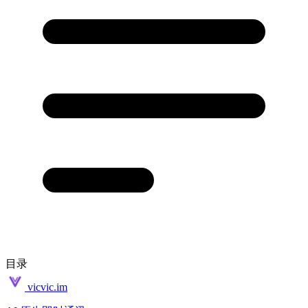
目录
vicvic.im