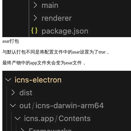
asar打包
与默认打包不同是将配置文件中的asar设置为了true，
最终产物中的app文件夹会变为asar文件，