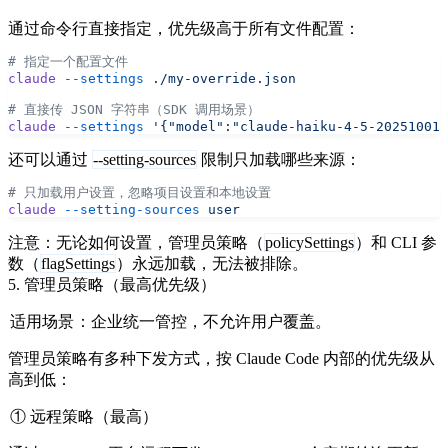
通过命令行直接指定，优先级高于所有文件配置：
# 指定一个配置文件
claude
 --settings
 ./my-override.json
# 直接传 JSON 字符串（SDK 调用场景）
claude
 --settings
 '{"model":"claude-haiku-4-5-20251001"
还可以通过
--setting-sources
限制只加载哪些来源：
# 只加载用户设置，忽略项目设置和本地设置
claude
 --setting-sources
 user
注意：无论如何设置，管理员策略（
policySettings
）和 CLI 参
数（
flagSettings
）永远加载，无法被排除。
5. 管理员策略（最高优先级）
适用场景
：企业统一管控，不允许用户覆盖。
管理员策略有多种下发方式，按 Claude Code 内部的优先级从
高到低：
① 远程策略（最高）