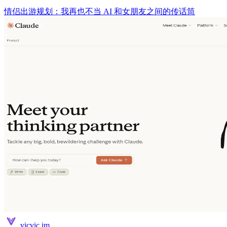
情侣出游规划：我再也不当 AI 和女朋友之间的传话筒
vicvic.im