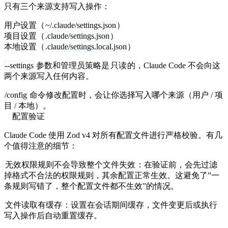
只有三个来源支持写入操作：
用户设置（
~/.claude/settings.json
）
项目设置（
.claude/settings.json
）
本地设置（
.claude/settings.local.json
）
--settings
参数和管理员策略是
只读
的，Claude Code 不会向这
两个来源写入任何内容。
/config
命令修改配置时，会让你选择写入哪个来源（用户 / 项
目 / 本地）。
配置验证
Claude Code 使用 Zod v4 对所有配置文件进行严格校验。有几
个值得注意的细节：
无效权限规则不会导致整个文件失效
：在验证前，会先过滤
掉格式不合法的权限规则，其余配置正常生效。这避免了”一
条规则写错了，整个配置文件都不生效”的情况。
文件读取有缓存
：设置在会话期间缓存，文件变更后或执行
写入操作后自动重置缓存。