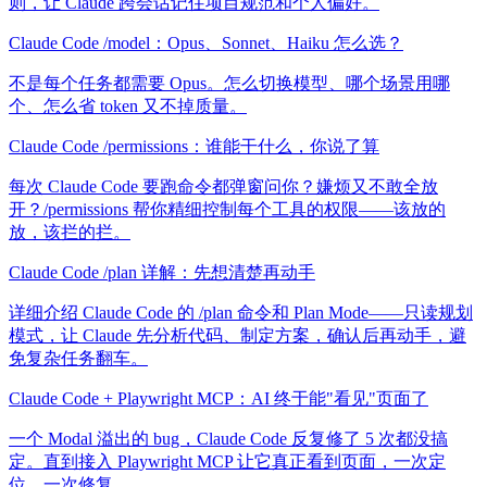
则，让 Claude 跨会话记住项目规范和个人偏好。
Claude Code /model：Opus、Sonnet、Haiku 怎么选？
不是每个任务都需要 Opus。怎么切换模型、哪个场景用哪
个、怎么省 token 又不掉质量。
Claude Code /permissions：谁能干什么，你说了算
每次 Claude Code 要跑命令都弹窗问你？嫌烦又不敢全放
开？/permissions 帮你精细控制每个工具的权限——该放的
放，该拦的拦。
Claude Code /plan 详解：先想清楚再动手
详细介绍 Claude Code 的 /plan 命令和 Plan Mode——只读规划
模式，让 Claude 先分析代码、制定方案，确认后再动手，避
免复杂任务翻车。
Claude Code + Playwright MCP：AI 终于能"看见"页面了
一个 Modal 溢出的 bug，Claude Code 反复修了 5 次都没搞
定。直到接入 Playwright MCP 让它真正看到页面，一次定
位，一次修复。