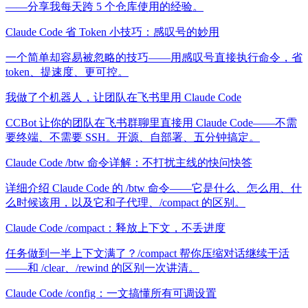
——分享我每天跨 5 个仓库使用的经验。
Claude Code 省 Token 小技巧：感叹号的妙用
一个简单却容易被忽略的技巧——用感叹号直接执行命令，省
token、提速度、更可控。
我做了个机器人，让团队在飞书里用 Claude Code
CCBot 让你的团队在飞书群聊里直接用 Claude Code——不需
要终端、不需要 SSH。开源、自部署、五分钟搞定。
Claude Code /btw 命令详解：不打扰主线的快问快答
详细介绍 Claude Code 的 /btw 命令——它是什么、怎么用、什
么时候该用，以及它和子代理、/compact 的区别。
Claude Code /compact：释放上下文，不丢进度
任务做到一半上下文满了？/compact 帮你压缩对话继续干活
——和 /clear、/rewind 的区别一次讲清。
Claude Code /config：一文搞懂所有可调设置