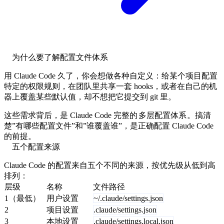
为什么要了解配置文件体系
用 Claude Code 久了，你会想做各种自定义：给某个项目配置
特定的
权限规则
，在团队里共享一套
hooks
，或者在自己的机
器上覆盖某些默认值，却不想把它提交到 git 里。
这些需求背后，是 Claude Code 完整的
多层配置体系
。搞清
楚”有哪些配置文件”和”谁覆盖谁”，是正确配置 Claude Code
的前提。
五个配置来源
Claude Code 的配置来自五个不同的来源，按优先级从低到高
排列：
层级
名称
文件路径
1（最低）
用户设置
~/.claude/settings.json
2
项目设置
.claude/settings.json
3
本地设置
.claude/settings.local.json