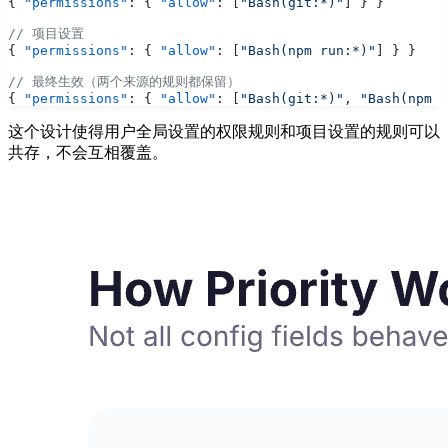
{ 
"permissions"
: { 
"allow"
: [
"Bash(git:*)"
] } }
// 项目设置
{ 
"permissions"
: { 
"allow"
: [
"Bash(npm run:*)"
] } }
// 最终生效（两个来源的规则都保留）
{ 
"permissions"
: { 
"allow"
: [
"Bash(git:*)"
, 
"Bash(npm r
这个设计使得用户全局设置的权限规则和项目设置的规则可以
共存，不会互相覆盖。