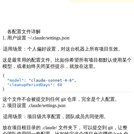
各配置文件详解
1. 用户设置
~/.claude/settings.json
适用场景
：个人偏好设置，对这台机器上所有项目生效。
这是最常用的配置文件。比如你希望所有项目都默认使用某个
模型，或者始终关闭某些提示，就放在这里。
{
  "model"
: 
"claude-sonnet-4-6"
,
  "cleanupPeriodDays"
: 
60
}
这个文件不会被提交到任何 git 仓库，完全是个人配置。
2. 项目设置
.claude/settings.json
适用场景
：项目级共享配置，团队成员共同使用。
放在项目根目录的
.claude/
文件夹下，
可以提交到 git
，让整
个团队使用同一套配置。比如约定这个项目允许哪些 bash 命