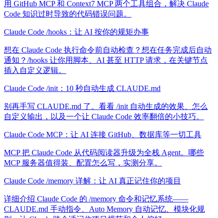
用 GitHub MCP 和 Context7 MCP 两个工具组合，解决 Claude
Code 知识过时导致的代码错误问题。
Claude Code /hooks：让 AI 按你的规矩办事
想在 Claude Code 执行命令前自动检查？想在任务完成后自动
通知？/hooks 让你用脚本、AI 甚至 HTTP 请求，在关键节点
插入自定义逻辑。
Claude Code /init：10 秒自动生成 CLAUDE.md
别再手写 CLAUDE.md 了。看看 /init 自动生成的效果、怎么
自定义输出，以及一个让 Claude Code 效率翻倍的小技巧。
Claude Code MCP：让 AI 连接 GitHub、数据库等一切工具
MCP 把 Claude Code 从代码阅读器升级为全栈 Agent。哪些
MCP 服务器值得装、配置怎么写，实测分享。
Claude Code /memory 详解：让 AI 真正记住你的项目
详细介绍 Claude Code 的 /memory 命令和记忆系统——
CLAUDE.md 手动指令、Auto Memory 自动记忆、模块化规