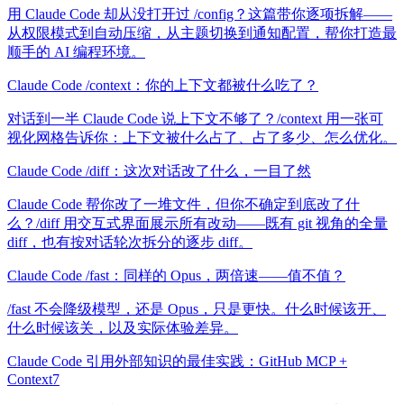
用 Claude Code 却从没打开过 /config？这篇带你逐项拆解——
从权限模式到自动压缩，从主题切换到通知配置，帮你打造最
顺手的 AI 编程环境。
Claude Code /context：你的上下文都被什么吃了？
对话到一半 Claude Code 说上下文不够了？/context 用一张可
视化网格告诉你：上下文被什么占了、占了多少、怎么优化。
Claude Code /diff：这次对话改了什么，一目了然
Claude Code 帮你改了一堆文件，但你不确定到底改了什
么？/diff 用交互式界面展示所有改动——既有 git 视角的全量
diff，也有按对话轮次拆分的逐步 diff。
Claude Code /fast：同样的 Opus，两倍速——值不值？
/fast 不会降级模型，还是 Opus，只是更快。什么时候该开、
什么时候该关，以及实际体验差异。
Claude Code 引用外部知识的最佳实践：GitHub MCP +
Context7