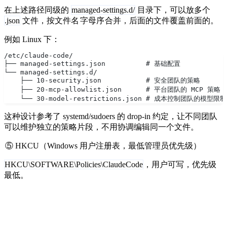
在上述路径同级的
managed-settings.d/
目录下，可以放多个
.json
文件，按文件名
字母序
合并，后面的文件覆盖前面的。
例如 Linux 下：
/etc/claude-code/
├── managed-settings.json          # 基础配置
└── managed-settings.d/
    ├── 10-security.json           # 安全团队的策略
    ├── 20-mcp-allowlist.json      # 平台团队的 MCP 策略
    └── 30-model-restrictions.json # 成本控制团队的模型限制
这种设计参考了 systemd/sudoers 的 drop-in 约定，让不同团队
可以维护独立的策略片段，不用协调编辑同一个文件。
⑤ HKCU（Windows 用户注册表，最低管理员优先级）
HKCU\SOFTWARE\Policies\ClaudeCode
，用户可写，优先级
最低。