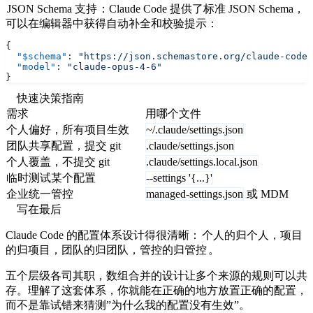
JSON Schema 支持
：Claude Code 提供了标准 JSON Schema，
可以在编辑器中获得自动补全和校验提示：
{
  "$schema"
: 
"https://json.schemastore.org/claude-code-
  "model"
: 
"claude-opus-4-6"
}
快速决策指南
需求
用哪个文件
个人偏好，所有项目生效
~/.claude/settings.json
团队共享配置，提交 git
.claude/settings.json
个人覆盖，不提交 git
.claude/settings.local.json
临时测试某个配置
--settings '{...}'
企业统一管控
managed-settings.json
或 MDM
写在最后
Claude Code 的配置体系设计得很清晰：
个人的归个人，项目
的归项目，团队的归团队，管控的归管控
。
五个层级各司其职，数组合并的设计让多个来源的规则可以共
存。理解了这套体系，你就能在正确的地方放置正确的配置，
而不是靠试错来猜测”为什么我的配置没有生效”。