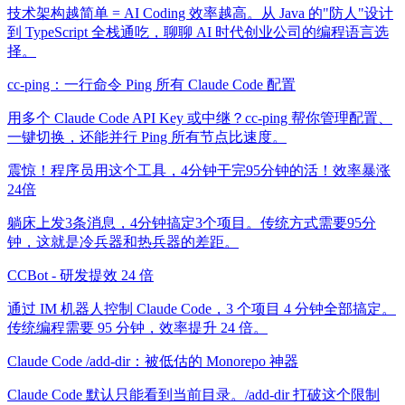
技术架构越简单 = AI Coding 效率越高。从 Java 的"防人"设计
到 TypeScript 全栈通吃，聊聊 AI 时代创业公司的编程语言选
择。
cc-ping：一行命令 Ping 所有 Claude Code 配置
用多个 Claude Code API Key 或中继？cc-ping 帮你管理配置、
一键切换，还能并行 Ping 所有节点比速度。
震惊！程序员用这个工具，4分钟干完95分钟的活！效率暴涨
24倍
躺床上发3条消息，4分钟搞定3个项目。传统方式需要95分
钟，这就是冷兵器和热兵器的差距。
CCBot - 研发提效 24 倍
通过 IM 机器人控制 Claude Code，3 个项目 4 分钟全部搞定。
传统编程需要 95 分钟，效率提升 24 倍。
Claude Code /add-dir：被低估的 Monorepo 神器
Claude Code 默认只能看到当前目录。/add-dir 打破这个限制