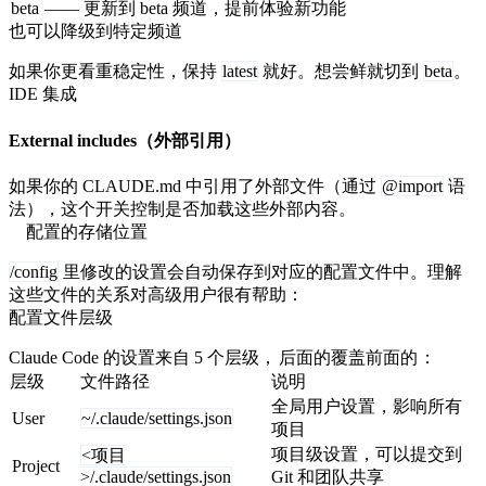
beta
—— 更新到 beta 频道，提前体验新功能
也可以降级到特定频道
如果你更看重稳定性，保持
latest
就好。想尝鲜就切到
beta
。
IDE 集成
External includes（外部引用）
如果你的 CLAUDE.md 中引用了外部文件（通过
@import
语
法），这个开关控制是否加载这些外部内容。
配置的存储位置
/config
里修改的设置会自动保存到对应的配置文件中。理解
这些文件的关系对高级用户很有帮助：
配置文件层级
Claude Code 的设置来自 5 个层级，
后面的覆盖前面的
：
层级
文件路径
说明
全局用户设置，影响所有
User
~/.claude/settings.json
项目
项目级设置，可以提交到
<项目
Project
>/.claude/settings.json
Git 和团队共享