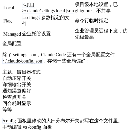
项目级本地设置，已
<项目
Local
>/.claude/settings.local.json
gitignore，不共享
--settings
参数指定的文
命令行临时指定
Flag
件
企业管理员远程下发，优
企业托管设置
Managed
先级最高
全局配置
除了 settings.json，Claude Code 还有一个全局配置文件
~/.claude/config.json
，存储一些全局偏好：
主题、编辑器模式
自动压缩开关
详细输出开关
通知渠道偏好
检查点开关
回合耗时显示
等等
/config
面板里修改的大部分布尔开关都写在这个文件里。
手动编辑 vs /config 面板