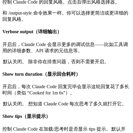
控制 Claude Code 的回复风格。点击后弹出风格选择器。
和
/output-style
命令效果一样。你可以选择更简洁或更详细的
回复风格。
Verbose output（详细输出）
开启后，Claude Code 会显示更多的调试信息——比如工具调
用的详细参数、API 请求的元信息等。
默认关闭。
除非你在排查问题，否则不需要开启。
Show turn duration（显示回合耗时）
开启后，每次 Claude Code 回复完毕会显示这轮回复花了多长
时间（类似 “Cooked for 1m 6s”）。
默认关闭。
想知道 Claude Code 每次思考了多久就打开它。
Show tips（显示提示）
控制 Claude Code 在加载/思考时是否显示 tips 提示。
默认开