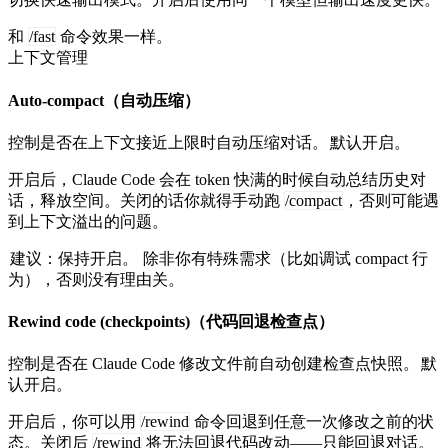
和
/fast
命令效果一样。
上下文管理
Auto-compact（自动压缩）
控制是否在上下文接近上限时自动压缩对话。
默认开启。
开启后，Claude Code 会在 token 快满的时候自动总结历史对
话，释放空间。关闭的话你就得手动跑
/compact
，否则可能遇
到上下文溢出的问题。
建议：保持开启。
除非你有特殊需求（比如调试 compact 行
为），否则没有理由关。
Rewind code (checkpoints)（代码回退检查点）
控制是否在 Claude Code 修改文件前自动创建检查点快照。
默
认开启。
开启后，你可以用
/rewind
命令回退到任意一次修改之前的状
态。关闭后
/rewind
将无法回退代码改动——只能回退对话。