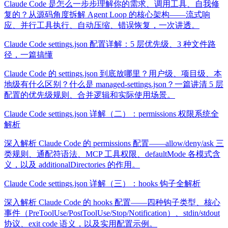
Claude Code 是怎么一步步理解你的需求、调用工具、自我修
复的？从源码角度拆解 Agent Loop 的核心架构——流式响
应、并行工具执行、自动压缩、错误恢复，一次讲透。
Claude Code settings.json 配置详解：5 层优先级、3 种文件路
径，一篇搞懂
Claude Code 的 settings.json 到底放哪里？用户级、项目级、本
地级有什么区别？什么是 managed-settings.json？一篇讲清 5 层
配置的优先级规则、合并逻辑和实际使用场景。
Claude Code settings.json 详解（二）：permissions 权限系统全
解析
深入解析 Claude Code 的 permissions 配置——allow/deny/ask 三
类规则、通配符语法、MCP 工具权限、defaultMode 各模式含
义，以及 additionalDirectories 的作用。
Claude Code settings.json 详解（三）：hooks 钩子全解析
深入解析 Claude Code 的 hooks 配置——四种钩子类型、核心
事件（PreToolUse/PostToolUse/Stop/Notification）、stdin/stdout
协议、exit code 语义，以及实用配置示例。