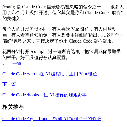
/config
是 Claude Code 里最容易被忽略的命令之一——很多人
用了几个月都没打开过。但它其实是你和 Claude Code “磨合”
的关键入口。
每个人的开发习惯不同：有人喜欢 Vim 键位，有人讨厌动
画，有人希望通知响铃，有人想要更详细的输出……这些”小
偏好”累积起来，直接决定了你用 Claude Code 舒不舒服。
花两分钟打开
/config
，过一遍所有选项，把它调成你最顺手
的样子。好工具值得被认真配置。
← 上一篇
Claude Code /vim：在 AI 编程助手里用 Vim 键位
下一篇 →
Claude Code /hooks：让 AI 按你的规矩办事
相关推荐
Claude Code Agent Loop：拆解 AI 编程助手的心脏