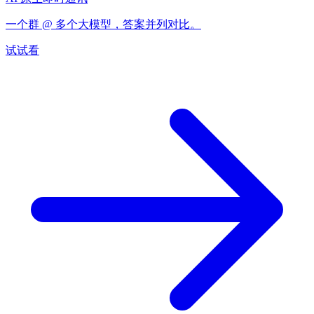
一个群 @ 多个大模型，答案并列对比。
试试看