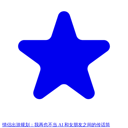
情侣出游规划：我再也不当 AI 和女朋友之间的传话筒