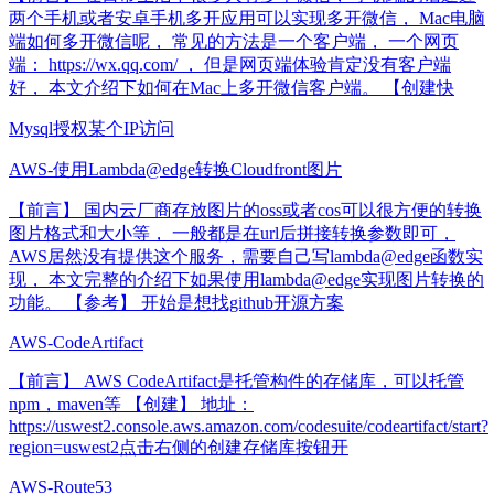
两个手机或者安卓手机多开应用可以实现多开微信， Mac电脑
端如何多开微信呢， 常见的方法是一个客户端， 一个网页
端： https://wx.qq.com/ ， 但是网页端体验肯定没有客户端
好， 本文介绍下如何在Mac上多开微信客户端。 【创建快
Mysql授权某个IP访问
AWS-使用Lambda@edge转换Cloudfront图片
【前言】 国内云厂商存放图片的oss或者cos可以很方便的转换
图片格式和大小等， 一般都是在url后拼接转换参数即可，
AWS居然没有提供这个服务，需要自己写lambda@edge函数实
现， 本文完整的介绍下如果使用lambda@edge实现图片转换的
功能。 【参考】 开始是想找github开源方案
AWS-CodeArtifact
【前言】 AWS CodeArtifact是托管构件的存储库，可以托管
npm，maven等 【创建】 地址：
https://uswest2.console.aws.amazon.com/codesuite/codeartifact/start?
region=uswest2点击右侧的创建存储库按钮开
AWS-Route53