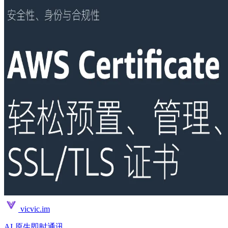
vicvic.im
AI 原生即时通讯