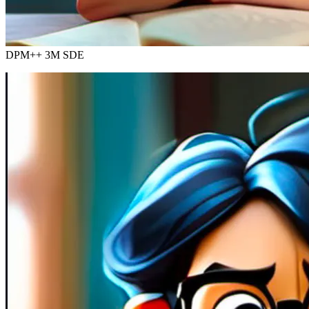
DPM++ 3M SDE