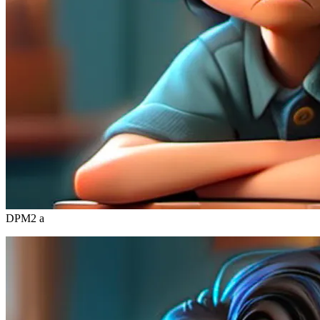
DPM2 a