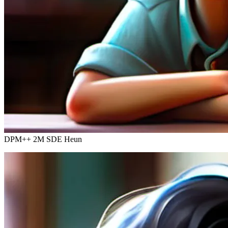
DPM++ 2M SDE Heun