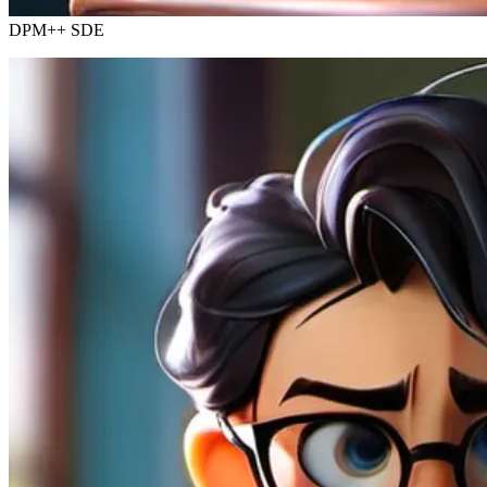
DPM++ SDE