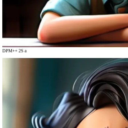
DPM++ 2S a