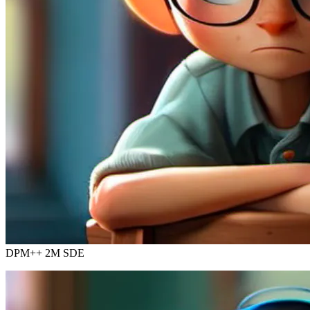
DPM++ 2M SDE