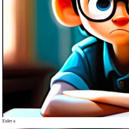
Euler a