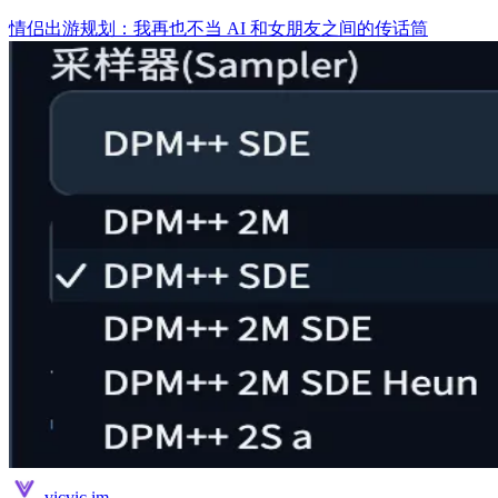
情侣出游规划：我再也不当 AI 和女朋友之间的传话筒
vicvic.im