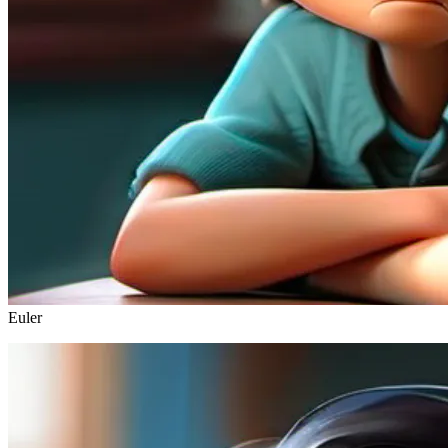
Euler