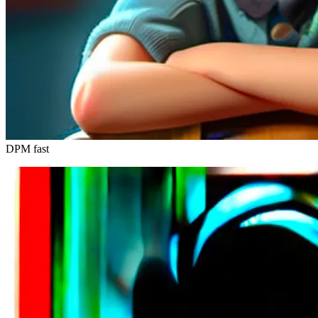
DPM fast