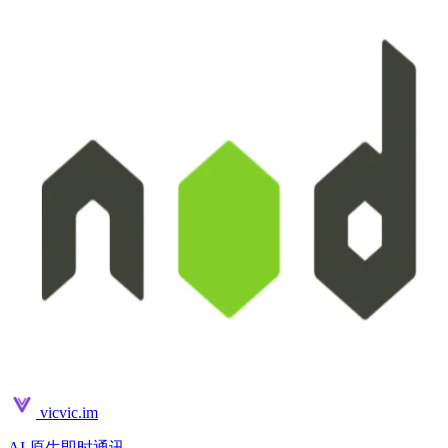
vicvic.im
AI 原生即时通讯