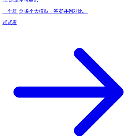
一个群 @ 多个大模型，答案并列对比。
试试看