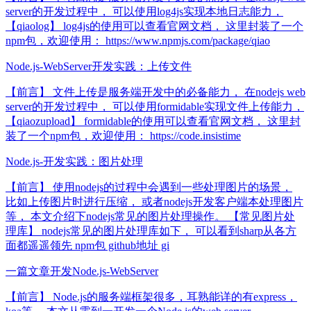
server的开发过程中， 可以使用log4js实现本地日志能力，
【qiaolog】 log4js的使用可以查看官网文档， 这里封装了一个
npm包，欢迎使用： https://www.npmjs.com/package/qiao
Node.js-WebServer开发实践：上传文件
【前言】 文件上传是服务端开发中的必备能力， 在nodejs web
server的开发过程中， 可以使用formidable实现文件上传能力，
【qiaozupload】 formidable的使用可以查看官网文档， 这里封
装了一个npm包，欢迎使用： https://code.insistime
Node.js-开发实践：图片处理
【前言】 使用nodejs的过程中会遇到一些处理图片的场景，
比如上传图片时进行压缩， 或者nodejs开发客户端本处理图片
等， 本文介绍下nodejs常见的图片处理操作。 【常见图片处
理库】 nodejs常见的图片处理库如下， 可以看到sharp从各方
面都遥遥领先 npm包 github地址 gi
一篇文章开发Node.js-WebServer
【前言】 Node.js的服务端框架很多，耳熟能详的有express，