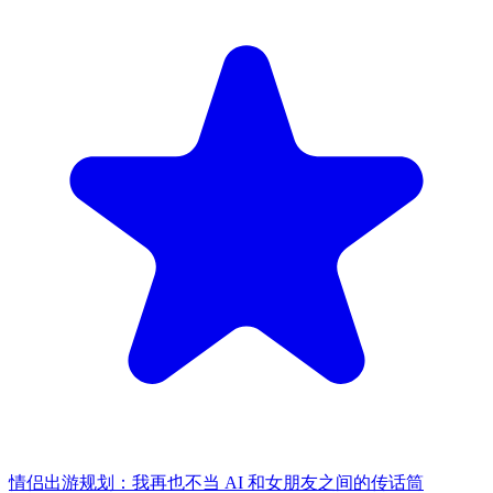
情侣出游规划：我再也不当 AI 和女朋友之间的传话筒