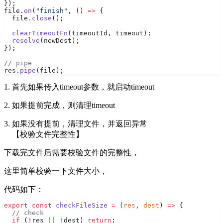
});
file.
on
(
"finish"
, () 
=>
 {
  file.
close
();
  clearTimeoutFn
(timeoutId, timeout);
  resolve
(newDest);
});
// pipe
res.
pipe
(file);
1. 首先如果传入timeout参数，就启动timeout
2. 如果提前完成，则清理timeout
3. 如果没有提前，清理文件，并返回异常
【校验文件完整性】
下载完文件后需要校验文件的完整性，
这里简单校验一下文件大小，
代码如下：
export
 const
 checkFileSize
 =
 (
res
, 
dest
) 
=>
 {
  // check
  if
 (
!
res 
||
 !
dest) 
return
;