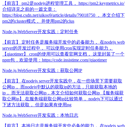
【前言】 pm2是nodejs进程管理工具， https://pm2.keymetrics.io/
介绍详见之前的一篇文章：
https://blog.csdn.net/uikoo9/article/details/79018750 ， 本文介绍下
pm2的cluster模式， 并使用pm2的clus
Node.js-WebServer开发实践：定时任务
【前言】 定时任务是服务端开发中的必备能力， 在nodejs web
server的开发过程中， 可以使用cron实现定时任务能力，
【qiaotimer】 cron的使用可以查看官网文档， 这里封装了一个
npm包，欢迎使用：https://code.insistime.com//qiaotimer
Node.js-WebServer开发实践：获取公网IP
【前言】 在nodejs server开发实践中，在一些场景下需要获取
公网ip， 而nodejs中默认的获取ip的方法，只能获取本地的
ip， 而无法获取公网ip，本文介绍如何获取公网ip 【服务端获
取公网ip】 在服务端获取公网ip比较简单， nodejs下可以通过
下述方法获取， 但是如果有使用ng
Node.js-WebServer开发实践：本地日志
【前言】 本地日志是服务端开发中必备的能力， 在nodejs web