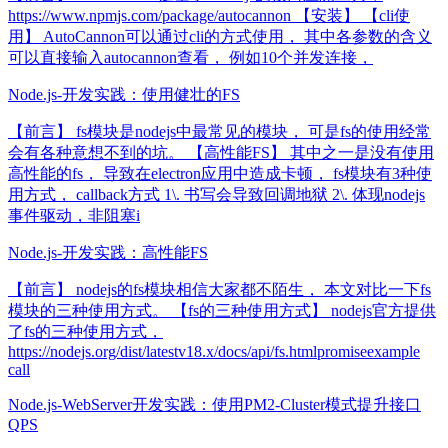
https://www.npmjs.com/package/autocannon 【安装】 【cli使
用】 AutoCannon可以通过cli的方式使用， 其中各参数的含义
可以直接输入autocannon查看， 例如10个并发连接，
Node.js-开发实践：使用健壮的FS
【前言】 fs模块是nodejs中最常见的模块， 可是fs的使用经常
会有各种意想不到的坑。 【高性能FS】 其中之一是没有使用
高性能的fs， 导致在electron应用中造成卡顿， fs模块有3种使
用方式， callback方式 1\. 书写会导致回调地狱 2\. 体现nodejs
事件驱动，非阻塞i
Node.js-开发实践：高性能FS
【前言】 nodejs的fs模块相信大家都不陌生， 本文对比一下fs
模块的三种使用方式。 【fs的三种使用方式】 nodejs官方提供
了fs的三种使用方式，
https://nodejs.org/dist/latestv18.x/docs/api/fs.htmlpromiseexample
call
Node.js-WebServer开发实践：使用PM2-Cluster模式提升接口
QPS